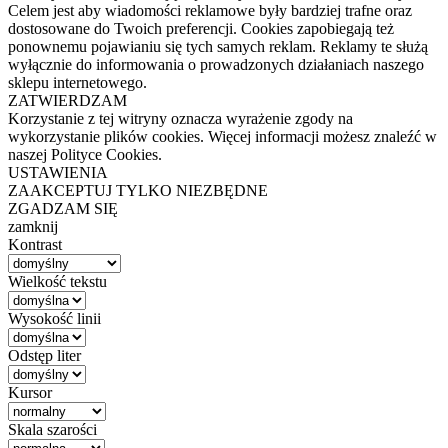
Celem jest aby wiadomości reklamowe były bardziej trafne oraz
dostosowane do Twoich preferencji. Cookies zapobiegają też
ponownemu pojawianiu się tych samych reklam. Reklamy te służą
wyłącznie do informowania o prowadzonych działaniach naszego
sklepu internetowego.
ZATWIERDZAM
Korzystanie z tej witryny oznacza wyrażenie zgody na
wykorzystanie plików cookies. Więcej informacji możesz znaleźć w
naszej Polityce Cookies.
USTAWIENIA
ZAAKCEPTUJ TYLKO NIEZBĘDNE
ZGADZAM SIĘ
zamknij
Kontrast
Wielkość tekstu
Wysokość linii
Odstęp liter
Kursor
Skala szarości