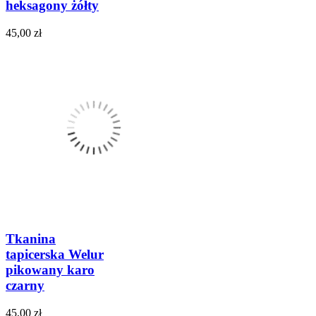
heksagony żółty
45,00 zł
Tkanina
tapicerska Welur
pikowany karo
czarny
45,00 zł