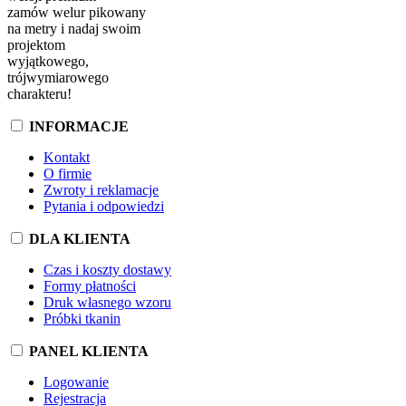
zamów welur pikowany
na metry i nadaj swoim
projektom
wyjątkowego,
trójwymiarowego
charakteru!
INFORMACJE
Kontakt
O firmie
Zwroty i reklamacje
Pytania i odpowiedzi
DLA KLIENTA
Czas i koszty dostawy
Formy płatności
Druk własnego wzoru
Próbki tkanin
PANEL KLIENTA
Logowanie
Rejestracja