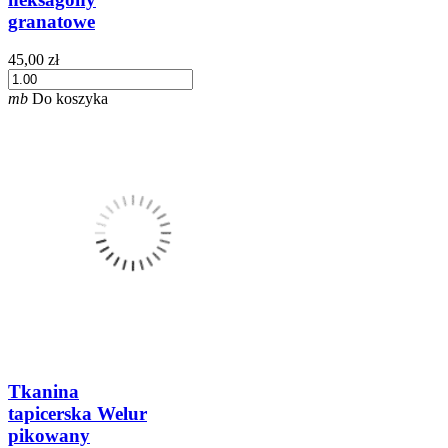
granatowe
45,00 zł
mb
Do koszyka
Tkanina
tapicerska Welur
pikowany