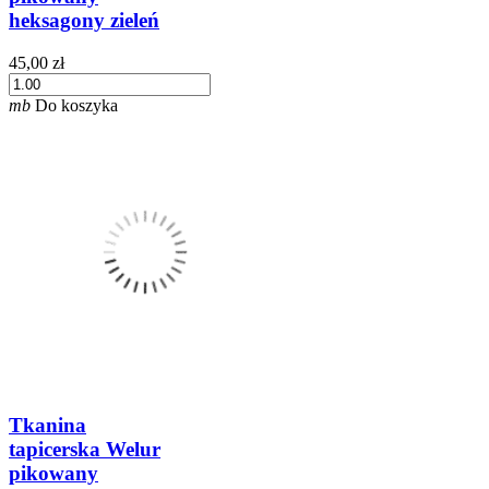
heksagony zieleń
45,00 zł
mb
Do koszyka
Tkanina
tapicerska Welur
pikowany