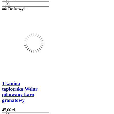
mb
Do koszyka
Tkanina
tapicerska Welur
pikowany karo
granatowy
45,00 zł