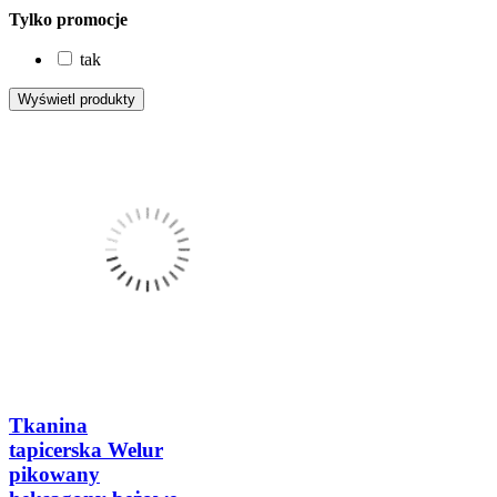
Tylko promocje
tak
Tkanina
tapicerska Welur
pikowany