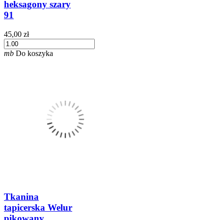
heksagony szary
91
45,00 zł
mb
Do koszyka
Tkanina
tapicerska Welur
pikowany