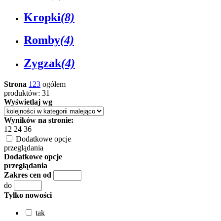
Kropki
(8)
Romby
(4)
Zygzak
(4)
Strona
1
2
3
ogółem
produktów: 31
Wyświetlaj wg
Wyników na stronie:
12
24
36
Dodatkowe opcje
przeglądania
Dodatkowe opcje
przeglądania
Zakres cen od
do
Tylko nowości
tak