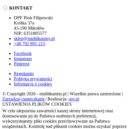
KONTAKT
DPF Piotr Filipowski
Krótka 37a
43-190 Mikołów
NIP: 6351805577
sklep@multitkaniny.pl
+48 792 891 215
Facebook
Instagram
Pinterest
Regulamin
Polityka prywatności
Informacja o cookies
© Copyright 2026 - multitkaniny.pl | Wszelkie prawa zastrzeżone |
Zarządzaj ciasteczkami
| Realizacja:
osv.pl
USTAWIENIA PLIKÓW COOKIES
W celu ulepszenia zawartości naszej strony internetowej oraz
dostosowania jej do Państwa osobistych preferencji,
wykorzystujemy pliki cookies przechowywane na Państwa
urządzeniach. Kontrolę nad plikami cookies można uzyskać poprzez