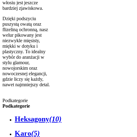
włosiu jest jeszcze
bardziej zjawiskowa.
Dzięki podszyciu
puszystą owatą oraz
flizeliną ochronną, nasz
welur pikowany jest
niezwykle mięsisty,
miękki w dotyku i
plastyczny. To idealny
wybór do aranżacji w
stylu glamour,
nowojorskim oraz
nowoczesnej elegancji,
gdzie liczy się każdy,
nawet najmniejszy detal.
Podkategorie
Podkategorie
Heksagony
(10)
Karo
(5)