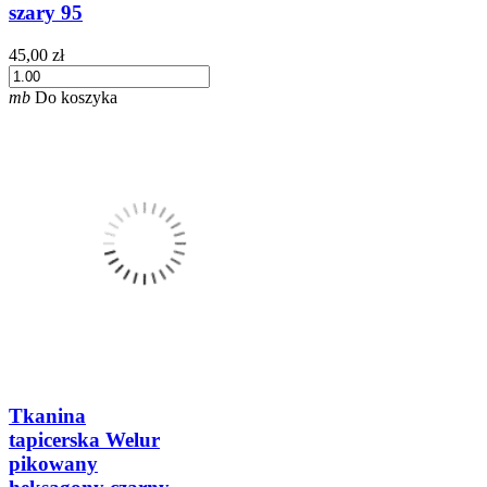
szary 95
45,00 zł
mb
Do koszyka
Tkanina
tapicerska Welur
pikowany