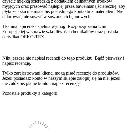
czyścić miękką ściereczką z dodatkiem delikatnych środków
myjących oraz prasować najlepiej przez bawełnianą ściereczkę, aby
płyta żelazka nie miała bezpośredniego kontaktu z materiałem. Nie
chlorować, nie suszyć w suszarkach bębnowych.
Tkanina tapicerska spełnia wymogi Rozporządzenia Unii
Europejskiej w sprawie szkodliwości chemikaliów oraz posiada
certyfikat OEKO-TEX.
Nikt jeszcze nie napisał recenzji do tego produktu. Bądź pierwszy i
napisz recenzję.
Tylko zarejestrowani klienci mogą pisać recenzje do produktów.
Jeżeli posiadasz konto w naszym sklepie zaloguj się na nie, jeżeli
nie załóż bezpłatne konto i napisz recenzję.
Pozostałe produkty z kategorii