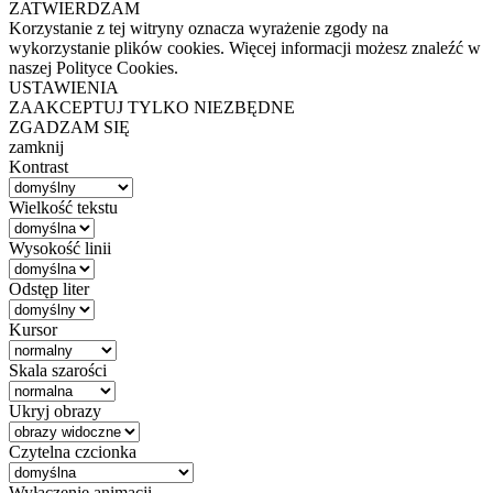
ZATWIERDZAM
Korzystanie z tej witryny oznacza wyrażenie zgody na
wykorzystanie plików cookies. Więcej informacji możesz znaleźć w
naszej Polityce Cookies.
USTAWIENIA
ZAAKCEPTUJ TYLKO NIEZBĘDNE
ZGADZAM SIĘ
zamknij
Kontrast
Wielkość tekstu
Wysokość linii
Odstęp liter
Kursor
Skala szarości
Ukryj obrazy
Czytelna czcionka
Wyłączenie animacji