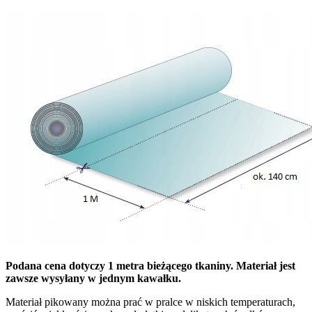
Podana cena dotyczy 1 metra bieżącego tkaniny. Materiał jest
zawsze wysyłany w jednym kawałku.
Materiał pikowany można prać w pralce w niskich temperaturach,