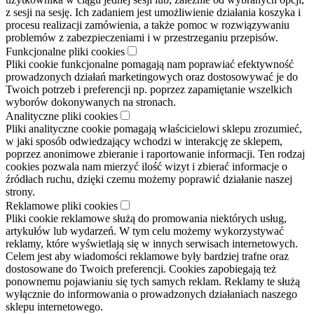
z sesji na sesję. Ich zadaniem jest umożliwienie działania koszyka i
procesu realizacji zamówienia, a także pomoc w rozwiązywaniu
problemów z zabezpieczeniami i w przestrzeganiu przepisów.
Funkcjonalne pliki cookies
Pliki cookie funkcjonalne pomagają nam poprawiać efektywność
prowadzonych działań marketingowych oraz dostosowywać je do
Twoich potrzeb i preferencji np. poprzez zapamiętanie wszelkich
wyborów dokonywanych na stronach.
Analityczne pliki cookies
Pliki analityczne cookie pomagają właścicielowi sklepu zrozumieć,
w jaki sposób odwiedzający wchodzi w interakcję ze sklepem,
poprzez anonimowe zbieranie i raportowanie informacji. Ten rodzaj
cookies pozwala nam mierzyć ilość wizyt i zbierać informacje o
źródłach ruchu, dzięki czemu możemy poprawić działanie naszej
strony.
Reklamowe pliki cookies
Pliki cookie reklamowe służą do promowania niektórych usług,
artykułów lub wydarzeń. W tym celu możemy wykorzystywać
reklamy, które wyświetlają się w innych serwisach internetowych.
Celem jest aby wiadomości reklamowe były bardziej trafne oraz
dostosowane do Twoich preferencji. Cookies zapobiegają też
ponownemu pojawianiu się tych samych reklam. Reklamy te służą
wyłącznie do informowania o prowadzonych działaniach naszego
sklepu internetowego.