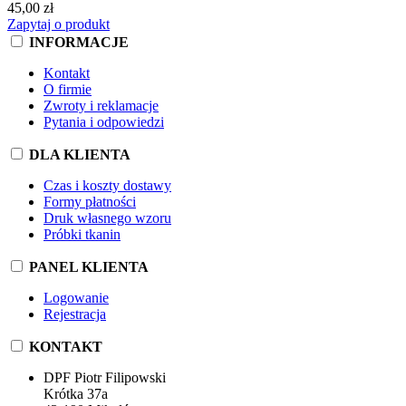
45,00 zł
Zapytaj o produkt
INFORMACJE
Kontakt
O firmie
Zwroty i reklamacje
Pytania i odpowiedzi
DLA KLIENTA
Czas i koszty dostawy
Formy płatności
Druk własnego wzoru
Próbki tkanin
PANEL KLIENTA
Logowanie
Rejestracja
KONTAKT
DPF Piotr Filipowski
Krótka 37a