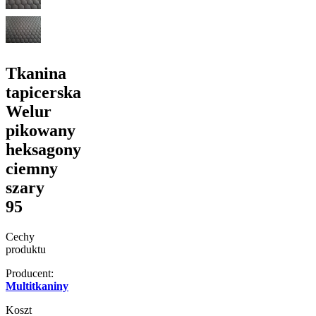
Tkanina
tapicerska
Welur
pikowany
heksagony
ciemny
szary
95
Cechy
produktu
Producent:
Multitkaniny
Koszt