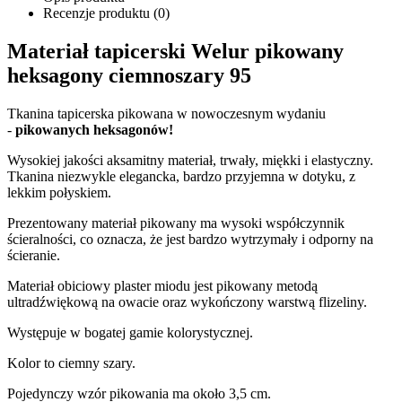
Recenzje produktu (0)
Materiał tapicerski Welur pikowany
heksagony ciemnoszary 95
Tkanina tapicerska pikowana w nowoczesnym wydaniu
-
pikowanych heksagonów!
Wysokiej jakości aksamitny materiał, trwały, miękki i elastyczny.
Tkanina niezwykle elegancka, bardzo przyjemna w dotyku, z
lekkim połyskiem.
Prezentowany materiał pikowany ma wysoki współczynnik
ścieralności, co oznacza, że jest bardzo wytrzymały i odporny na
ścieranie.
Materiał obiciowy plaster miodu jest pikowany metodą
ultradźwiękową na owacie oraz wykończony warstwą flizeliny.
Występuje w bogatej gamie kolorystycznej.
Kolor to ciemny szary.
Pojedynczy wzór pikowania ma około 3,5 cm.