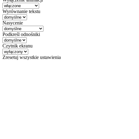
Wyrównanie tekstu
Nasycenie
Podkreśl odnośniki
Czytnik ekranu
Zresetuj wszystkie ustawienia