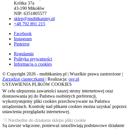
Krótka 37a
43-190 Mikołów
NIP: 6351805577
sklep@multitkaniny.pl
+48 792 891 215
Facebook
Instagram
Pinterest
Regulamin
Polityka prywatności
Informacja o cookies
© Copyright 2026 - multitkaniny.pl | Wszelkie prawa zastrzeżone |
Zarządzaj ciasteczkami
| Realizacja:
osv.pl
USTAWIENIA PLIKÓW COOKIES
W celu ulepszenia zawartości naszej strony internetowej oraz
dostosowania jej do Państwa osobistych preferencji,
wykorzystujemy pliki cookies przechowywane na Państwa
urządzeniach. Kontrolę nad plikami cookies można uzyskać poprzez
ustawienia przeglądarki internetowej.
Niezbędne do działania sklepu pliki cookie
Są zawsze włączone, ponieważ umożliwiają podstawowe działanie