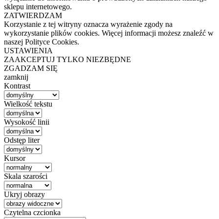
sklepu internetowego.
ZATWIERDZAM
Korzystanie z tej witryny oznacza wyrażenie zgody na
wykorzystanie plików cookies. Więcej informacji możesz znaleźć w
naszej Polityce Cookies.
USTAWIENIA
ZAAKCEPTUJ TYLKO NIEZBĘDNE
ZGADZAM SIĘ
zamknij
Kontrast
Wielkość tekstu
Wysokość linii
Odstęp liter
Kursor
Skala szarości
Ukryj obrazy
Czytelna czcionka