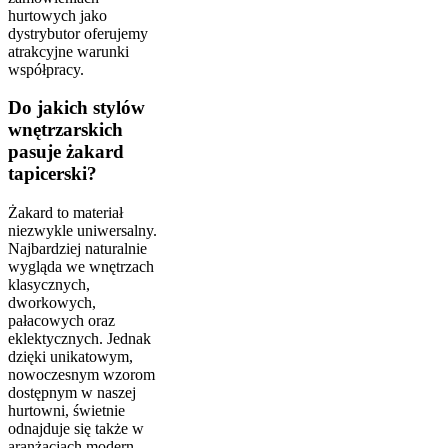
hurtowych jako
dystrybutor oferujemy
atrakcyjne warunki
współpracy.
Do jakich stylów
wnętrzarskich
pasuje żakard
tapicerski?
Żakard to materiał
niezwykle uniwersalny.
Najbardziej naturalnie
wygląda we wnętrzach
klasycznych,
dworkowych,
pałacowych oraz
eklektycznych. Jednak
dzięki unikatowym,
nowoczesnym wzorom
dostępnym w naszej
hurtowni, świetnie
odnajduje się także w
aranżacjach modern