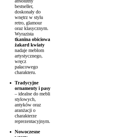
absolutny
bestseller,
doskonały do
wnętrz w stylu
retro, glamour
oraz klasycznym.
Wyrazista
tkanina obiciowa
żakard kwiaty
nadaje meblom
artystycznego,
wręcz
pałacowego
charakteru.
Tradycyjne
ornamenty i pasy
– idealne do mebli
stylowych,
antyków oraz
aranżacji o
charakterze
reprezentacyjnym.
Nowoczesne