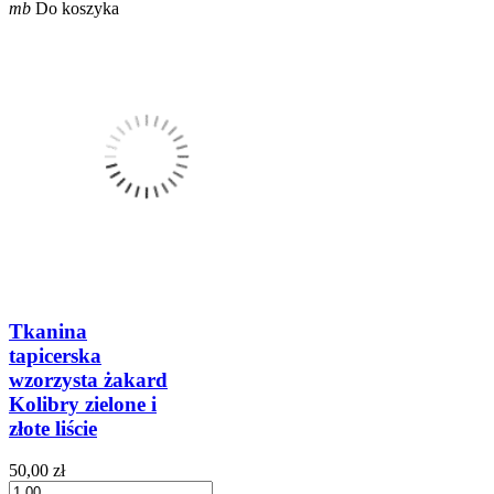
mb
Do koszyka
Tkanina
tapicerska
wzorzysta żakard
Kolibry zielone i
złote liście
50,00 zł