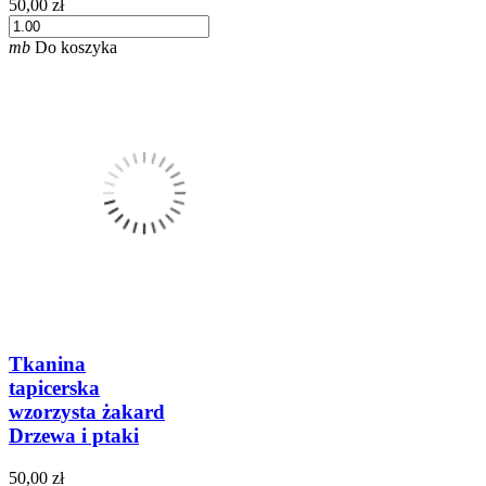
50,00 zł
mb
Do koszyka
Tkanina
tapicerska
wzorzysta żakard
Drzewa i ptaki
50,00 zł