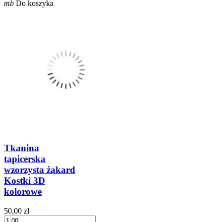
mb
Do koszyka
Tkanina
tapicerska
wzorzysta żakard
Kostki 3D
kolorowe
50,00 zł