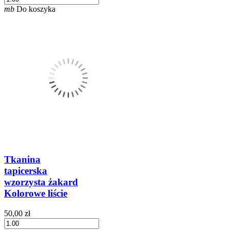
mb
Do koszyka
Tkanina
tapicerska
wzorzysta żakard
Kolorowe liście
50,00 zł