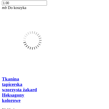
mb
Do koszyka
Tkanina
tapicerska
wzorzysta żakard
Heksagony
kolorowe