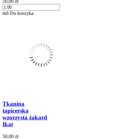
50,00 zł
mb
Do koszyka
Tkanina
tapicerska
wzorzysta żakard
Ikat
50,00 zł