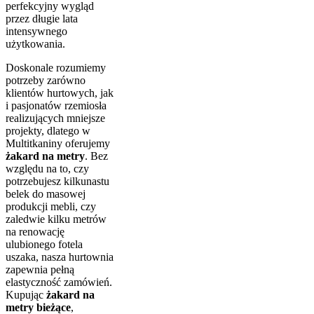
perfekcyjny wygląd
przez długie lata
intensywnego
użytkowania.
Doskonale rozumiemy
potrzeby zarówno
klientów hurtowych, jak
i pasjonatów rzemiosła
realizujących mniejsze
projekty, dlatego w
Multitkaniny oferujemy
żakard na metry
. Bez
względu na to, czy
potrzebujesz kilkunastu
belek do masowej
produkcji mebli, czy
zaledwie kilku metrów
na renowację
ulubionego fotela
uszaka, nasza hurtownia
zapewnia pełną
elastyczność zamówień.
Kupując
żakard na
metry bieżące
,