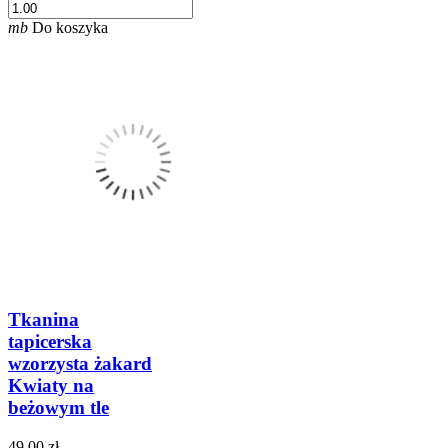
mb
Do koszyka
Tkanina
tapicerska
wzorzysta żakard
Kwiaty na
beżowym tle
49,00 zł