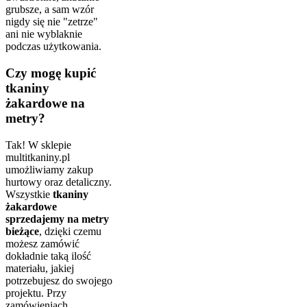
grubsze, a sam wzór
nigdy się nie "zetrze"
ani nie wyblaknie
podczas użytkowania.
Czy mogę kupić
tkaniny
żakardowe na
metry?
Tak! W sklepie
multitkaniny.pl
umożliwiamy zakup
hurtowy oraz detaliczny.
Wszystkie
tkaniny
żakardowe
sprzedajemy na metry
bieżące
, dzięki czemu
możesz zamówić
dokładnie taką ilość
materiału, jakiej
potrzebujesz do swojego
projektu. Przy
zamówieniach