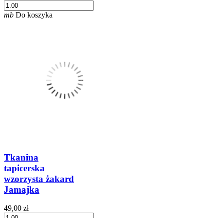
mb
Do koszyka
Tkanina
tapicerska
wzorzysta żakard
Jamajka
49,00 zł