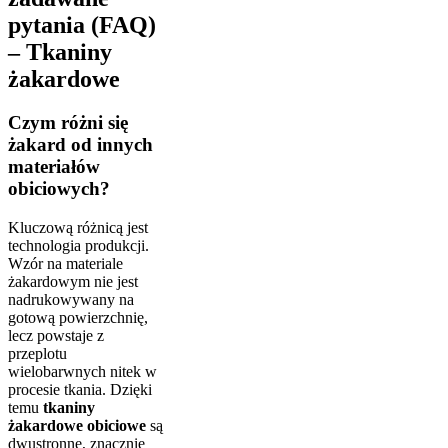
pytania (FAQ)
– Tkaniny
żakardowe
Czym różni się
żakard od innych
materiałów
obiciowych?
Kluczową różnicą jest
technologia produkcji.
Wzór na materiale
żakardowym nie jest
nadrukowywany na
gotową powierzchnię,
lecz powstaje z
przeplotu
wielobarwnych nitek w
procesie tkania. Dzięki
temu
tkaniny
żakardowe obiciowe
są
dwustronne, znacznie