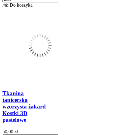
mb
Do koszyka
Tkanina
tapicerska
wzorzysta żakard
Kostki 3D
pastelowe
50,00 zł