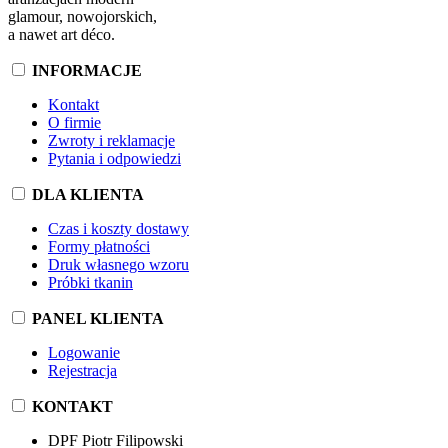
glamour, nowojorskich,
a nawet art déco.
INFORMACJE
Kontakt
O firmie
Zwroty i reklamacje
Pytania i odpowiedzi
DLA KLIENTA
Czas i koszty dostawy
Formy płatności
Druk własnego wzoru
Próbki tkanin
PANEL KLIENTA
Logowanie
Rejestracja
KONTAKT
DPF Piotr Filipowski