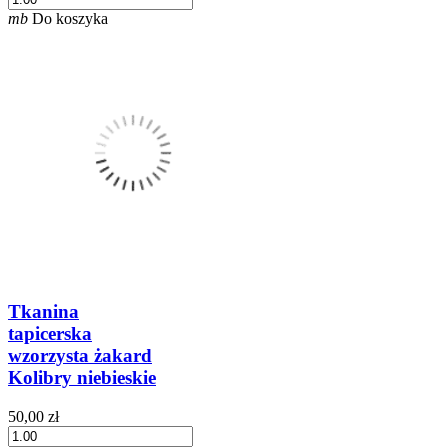
mb
Do koszyka
Tkanina
tapicerska
wzorzysta żakard
Kolibry niebieskie
50,00 zł