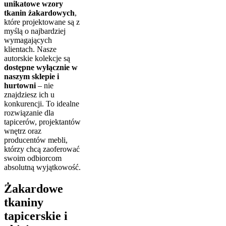
unikatowe wzory
tkanin żakardowych
,
które projektowane są z
myślą o najbardziej
wymagających
klientach. Nasze
autorskie kolekcje są
dostępne wyłącznie w
naszym sklepie i
hurtowni
– nie
znajdziesz ich u
konkurencji. To idealne
rozwiązanie dla
tapicerów, projektantów
wnętrz oraz
producentów mebli,
którzy chcą zaoferować
swoim odbiorcom
absolutną wyjątkowość.
Żakardowe
tkaniny
tapicerskie i