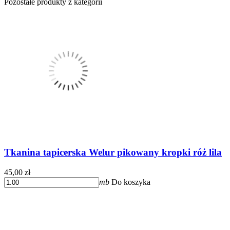
Pozostałe produkty z kategorii
Tkanina tapicerska Welur pikowany kropki róż lila
45,00 zł
mb
Do koszyka