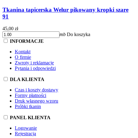
Tkanina tapicerska Welur pikowany kropki szare
91
45,00 zł
mb
Do koszyka
INFORMACJE
Kontakt
O firmie
Zwroty i reklamacje
Pytania i odpowiedzi
DLA KLIENTA
Czas i koszty dostawy
Formy płatności
Druk własnego wzoru
Próbki tkanin
PANEL KLIENTA
Logowanie
Rejestracja