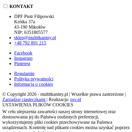
KONTAKT
DPF Piotr Filipowski
Krótka 37a
43-190 Mikołów
NIP: 6351805577
sklep@multitkaniny.pl
+48 792 891 215
Facebook
Instagram
Pinterest
Regulamin
Polityka prywatności
Informacja o cookies
© Copyright 2026 - multitkaniny.pl | Wszelkie prawa zastrzeżone |
Zarządzaj ciasteczkami
| Realizacja:
osv.pl
USTAWIENIA PLIKÓW COOKIES
W celu ulepszenia zawartości naszej strony internetowej oraz
dostosowania jej do Państwa osobistych preferencji,
wykorzystujemy pliki cookies przechowywane na Państwa
urządzeniach. Kontrolę nad plikami cookies można uzyskać poprzez