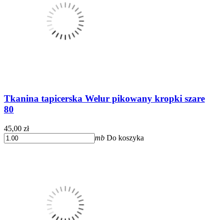
Tkanina tapicerska Welur pikowany kropki szare
80
45,00 zł
mb
Do koszyka