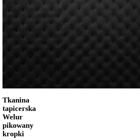
Tkanina
tapicerska
Welur
pikowany
kropki