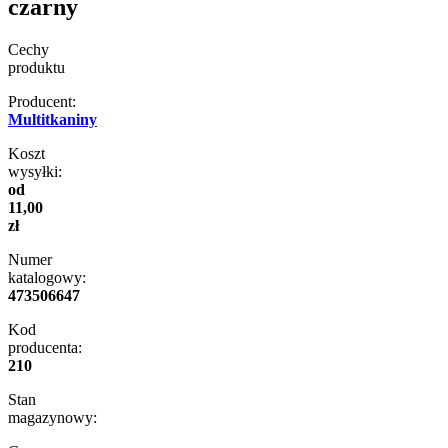
czarny
Cechy
produktu
Producent:
Multitkaniny
Koszt
wysyłki:
od
11,00
zł
Numer
katalogowy:
473506647
Kod
producenta:
210
Stan
magazynowy: