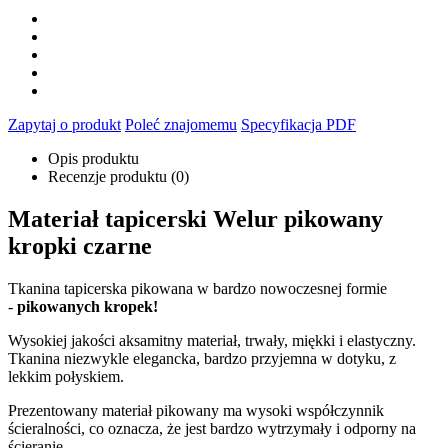
Zapytaj o produkt
Poleć znajomemu
Specyfikacja PDF
Opis produktu
Recenzje produktu (0)
Materiał tapicerski Welur pikowany
kropki czarne
Tkanina tapicerska pikowana w bardzo nowoczesnej formie
-
pikowanych kropek!
Wysokiej jakości aksamitny materiał, trwały, miękki i elastyczny.
Tkanina niezwykle elegancka, bardzo przyjemna w dotyku, z
lekkim połyskiem.
Prezentowany materiał pikowany ma wysoki współczynnik
ścieralności, co oznacza, że jest bardzo wytrzymały i odporny na
ścieranie.