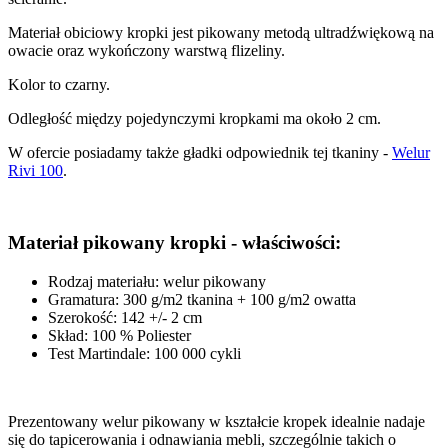
Materiał obiciowy kropki jest pikowany metodą ultradźwiękową na
owacie oraz wykończony warstwą flizeliny.
Kolor to czarny.
Odległość między pojedynczymi kropkami ma około 2 cm.
W ofercie posiadamy także gładki odpowiednik tej tkaniny -
Welur
Rivi 100
.
Materiał pikowany kropki - właściwości:
Rodzaj materiału: welur pikowany
Gramatura: 300 g/m2 tkanina + 100 g/m2 owatta
Szerokość: 142 +/- 2 cm
Skład: 100 % Poliester
Test Martindale: 100 000 cykli
Prezentowany welur pikowany w kształcie kropek idealnie nadaje
się do tapicerowania i odnawiania mebli, szczególnie takich o