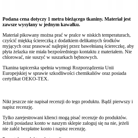
Podana cena dotyczy 1 metra bieżącego tkaniny. Materiał jest
zawsze wysyłany w jednym kawałku.
Materiał pikowany można prać w pralce w niskich temperaturach,
czyścić miękką ściereczką z dodatkiem delikatnych środków
myjących oraz prasować najlepiej przez bawełnianą ściereczkę, aby
płyta żelazka nie miała bezpośredniego kontaktu z materiałem. Nie
chlorować, nie suszyć w suszarkach bębnowych.
Tkanina tapicerska spełnia wymogi Rozporządzenia Unii
Europejskiej w sprawie szkodliwości chemikaliów oraz posiada
certyfikat OEKO-TEX.
Nikt jeszcze nie napisał recenzji do tego produktu. Bądź pierwszy i
napisz recenzję.
Tylko zarejestrowani klienci mogą pisać recenzje do produktów.
Jeżeli posiadasz konto w naszym sklepie zaloguj się na nie, jeżeli
nie załóż bezpłatne konto i napisz recenzję.