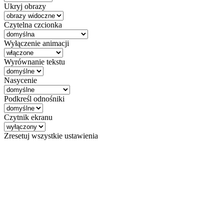
Ukryj obrazy
Czytelna czcionka
Wyłączenie animacji
Wyrównanie tekstu
Nasycenie
Podkreśl odnośniki
Czytnik ekranu
Zresetuj wszystkie ustawienia