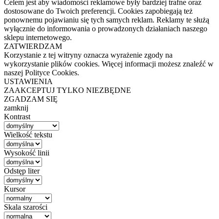
Celem jest aby wiadomości reklamowe były bardziej trafne oraz
dostosowane do Twoich preferencji. Cookies zapobiegają też
ponownemu pojawianiu się tych samych reklam. Reklamy te służą
wyłącznie do informowania o prowadzonych działaniach naszego
sklepu internetowego.
ZATWIERDZAM
Korzystanie z tej witryny oznacza wyrażenie zgody na
wykorzystanie plików cookies. Więcej informacji możesz znaleźć w
naszej Polityce Cookies.
USTAWIENIA
ZAAKCEPTUJ TYLKO NIEZBĘDNE
ZGADZAM SIĘ
zamknij
Kontrast
Wielkość tekstu
Wysokość linii
Odstęp liter
Kursor
Skala szarości