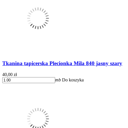
Tkanina tapicerska Plecionka Mila 840 jasny szary
40,00 zł
mb
Do koszyka