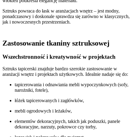
włókien podkreśla elegancję materiału.
Sztruks powraca do łask w aranżacjach wnętrz – jest modny,
ponadczasowy i doskonale sprawdza się zarówno w klasycznych,
jak i nowoczesnych przestrzeniach.
Zastosowanie tkaniny sztruksowej
Wszechstronność i kreatywność w projektach
Sztruks tapicerski znajduje bardzo szerokie zastosowanie w
aranżacji wnętrz i projektach użytkowych. Idealnie nadaje się do:
tapicerowania i odnawiania mebli wypoczynkowych (sofy,
narożniki, fotele),
łóżek tapicerowanych i zagłówków,
mebli ogrodowych i leżaków,
elementów dekoracyjnych, takich jak poduszki, panele
dekoracyjne, narzuty, pokrowce czy torby,