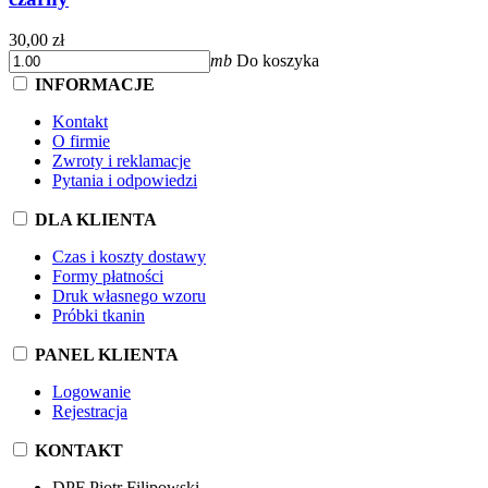
30,00 zł
mb
Do koszyka
INFORMACJE
Kontakt
O firmie
Zwroty i reklamacje
Pytania i odpowiedzi
DLA KLIENTA
Czas i koszty dostawy
Formy płatności
Druk własnego wzoru
Próbki tkanin
PANEL KLIENTA
Logowanie
Rejestracja
KONTAKT
DPF Piotr Filipowski