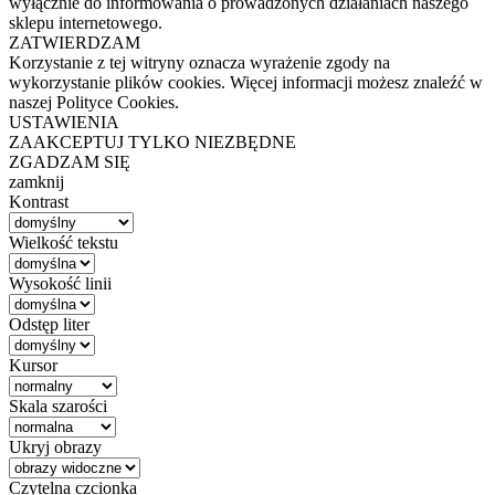
wyłącznie do informowania o prowadzonych działaniach naszego
sklepu internetowego.
ZATWIERDZAM
Korzystanie z tej witryny oznacza wyrażenie zgody na
wykorzystanie plików cookies. Więcej informacji możesz znaleźć w
naszej Polityce Cookies.
USTAWIENIA
ZAAKCEPTUJ TYLKO NIEZBĘDNE
ZGADZAM SIĘ
zamknij
Kontrast
Wielkość tekstu
Wysokość linii
Odstęp liter
Kursor
Skala szarości
Ukryj obrazy
Czytelna czcionka