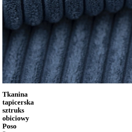
Tkanina
tapicerska
sztruks
obiciowy
Poso