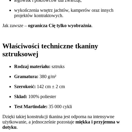
legowisk i pokrowców dla zwierząt,
wykończenia wnętrz jachtów, kamperów oraz innych
projektów kontraktowych.
Jak zawsze –
ogranicza Cię tylko wyobraźnia
.
Właściwości techniczne tkaniny
sztruksowej
Rodzaj materiału:
sztruks
Gramatura:
380 g/m²
Szerokość:
142 cm ± 2 cm
Skład:
100% poliester
Test Martindale:
35 000 cykli
Dzięki takiej konstrukcji tkanina jest odporna na intensywne
użytkowanie, a jednocześnie pozostaje
miękka i przyjemna w
dotyku
.