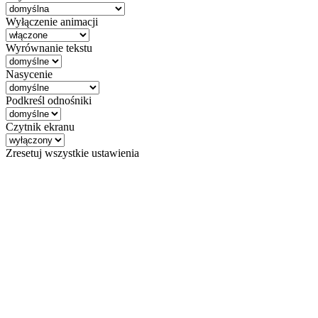
Wyłączenie animacji
Wyrównanie tekstu
Nasycenie
Podkreśl odnośniki
Czytnik ekranu
Zresetuj wszystkie ustawienia