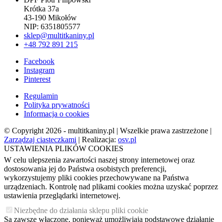
Krótka 37a
43-190 Mikołów
NIP: 6351805577
sklep@multitkaniny.pl
+48 792 891 215
Facebook
Instagram
Pinterest
Regulamin
Polityka prywatności
Informacja o cookies
© Copyright 2026 - multitkaniny.pl | Wszelkie prawa zastrzeżone |
Zarządzaj ciasteczkami
| Realizacja:
osv.pl
USTAWIENIA PLIKÓW COOKIES
W celu ulepszenia zawartości naszej strony internetowej oraz
dostosowania jej do Państwa osobistych preferencji,
wykorzystujemy pliki cookies przechowywane na Państwa
urządzeniach. Kontrolę nad plikami cookies można uzyskać poprzez
ustawienia przeglądarki internetowej.
Niezbędne do działania sklepu pliki cookie
Są zawsze włączone, ponieważ umożliwiają podstawowe działanie