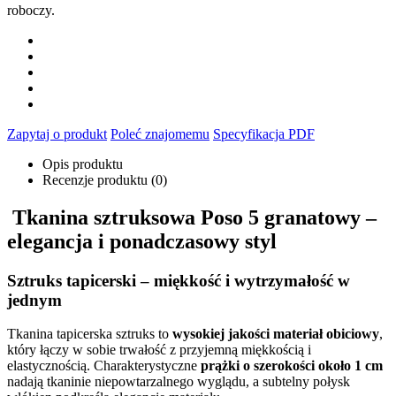
roboczy.
Zapytaj o produkt
Poleć znajomemu
Specyfikacja PDF
Opis produktu
Recenzje produktu (0)
Tkanina sztruksowa Poso 5 granatowy –
elegancja i ponadczasowy styl
Sztruks tapicerski – miękkość i wytrzymałość w
jednym
Tkanina tapicerska sztruks to
wysokiej jakości materiał obiciowy
,
który łączy w sobie trwałość z przyjemną miękkością i
elastycznością. Charakterystyczne
prążki o szerokości około 1 cm
nadają tkaninie niepowtarzalnego wyglądu, a subtelny połysk