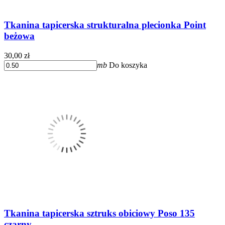
Tkanina tapicerska strukturalna plecionka Point
beżowa
30,00 zł
mb
Do koszyka
Tkanina tapicerska sztruks obiciowy Poso 135
czarny